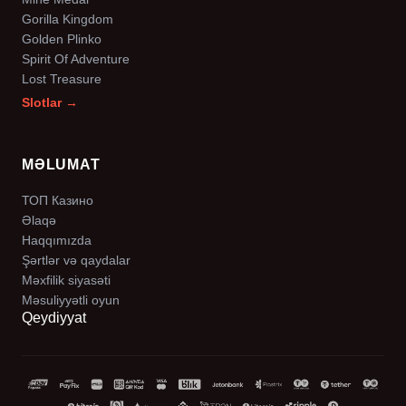
Gorilla Kingdom
Golden Plinko
Spirit Of Adventure
Lost Treasure
Slotlar →
MƏLUMAT
ТОП Казино
Əlaqə
Haqqımızda
Şərtlər və qaydalar
Məxfilik siyasəti
Məsuliyyətli oyun
Qeydiyyat