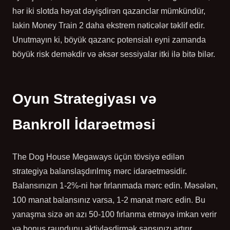
hər iki slotda həyat dəyişdirən qazanclar mümkündür,
lakin Money Train 2 daha ekstrem nəticələr təklif edir.
Unutmayın ki, böyük qazanc potensialı eyni zamanda
böyük risk deməkdir və əksər sessiyalar itki ilə bitə bilər.
Oyun Strategiyası və
Bankroll İdarəetməsi
The Dog House Megaways üçün tövsiyə edilən
strategiya balanslaşdırılmış mərc idarəetməsidir.
Balansınızın 1-2%-ni hər fırlanmada mərc edin. Məsələn,
100 manat balansınız varsa, 1-2 manat mərc edin. Bu
yanaşma sizə ən azı 50-100 fırlanma etməyə imkan verir
və bonus raundunu aktivləşdirmək şansınızı artırır.