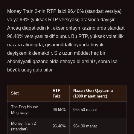
Money Train 2-nin RTP faizi 96.40% (standart versiya)
və ya 98% (yüksək RTP versiyası) arasında dəyişir.
Ancaq diqqət edin ki, əksər onlayn kazinolərdə standart
96.40% versiyası təklif olunur. Bu RTP, yüksək volatillik
nəzərə alındıqda, qısamüddətli oyunda böyük
dəyişkənlik deməkdir. Siz uzun müddət heç bir
əhəmiyyətli qazanc əldə etməyə bilərsiniz, sonra isə
böyük uduş gələ bilər.
RTP
Nəzəri Geri Qaytarma
Slot
Faizi
(1000 manat mərc)
The Dog House
96.55%
965.50 manat
Megaways
Money Train 2
96.40%
964.00 manat
(standart)