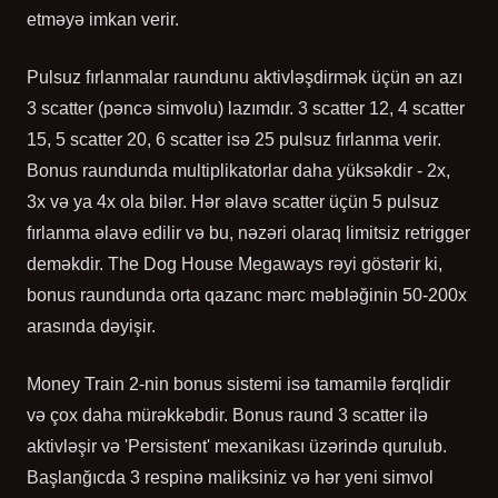
etməyə imkan verir.
Pulsuz fırlanmalar raundunu aktivləşdirmək üçün ən azı
3 scatter (pəncə simvolu) lazımdır. 3 scatter 12, 4 scatter
15, 5 scatter 20, 6 scatter isə 25 pulsuz fırlanma verir.
Bonus raundunda multiplikatorlar daha yüksəkdir - 2x,
3x və ya 4x ola bilər. Hər əlavə scatter üçün 5 pulsuz
fırlanma əlavə edilir və bu, nəzəri olaraq limitsiz retrigger
deməkdir. The Dog House Megaways rəyi göstərir ki,
bonus raundunda orta qazanc mərc məbləğinin 50-200x
arasında dəyişir.
Money Train 2-nin bonus sistemi isə tamamilə fərqlidir
və çox daha mürəkkəbdir. Bonus raund 3 scatter ilə
aktivləşir və 'Persistent' mexanikası üzərində qurulub.
Başlanğıcda 3 respinə maliksiniz və hər yeni simvol