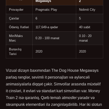
Megaways
2
Provayder
Pragmatic Play
Nolimit City
Çarxlar
6
5
Ödəniş Xətləri
117,649-a qədər
40 sabit
Min/Maks
0.10 - 20
0.20 - 100 manat
Mərc
manat
Buraxılış
2020
2020
Tarixi
Vizual dizayn baxımından The Dog House Megaways
parlaq rənglər, sevimli it personajları və əyləncəli
animasiyalarla diqqət çəkir. Simvollar arasında müxtəlif
it cinsləri, it evləri və standart kart simvolları var. Money
Train 2 isə qaranlıq, Qərb temalı atmosfer yaradır və
steampunk elementləri ilə zənginləşdirilib. Hər iki slotun