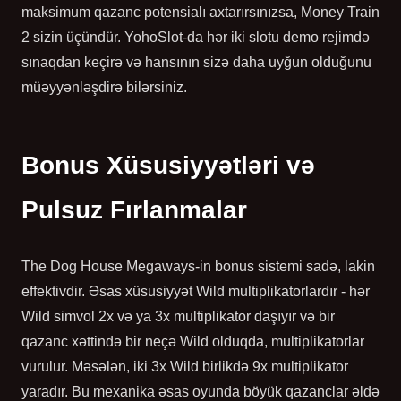
maksimum qazanc potensialı axtarırsınızsa, Money Train
2 sizin üçündür. YohoSlot-da hər iki slotu demo rejimdə
sınaqdan keçirə və hansının sizə daha uyğun olduğunu
müəyyənləşdirə bilərsiniz.
Bonus Xüsusiyyətləri və
Pulsuz Fırlanmalar
The Dog House Megaways-in bonus sistemi sadə, lakin
effektivdir. Əsas xüsusiyyət Wild multiplikatorlardır - hər
Wild simvol 2x və ya 3x multiplikator daşıyır və bir
qazanc xəttində bir neçə Wild olduqda, multiplikatorlar
vurulur. Məsələn, iki 3x Wild birlikdə 9x multiplikator
yaradır. Bu mexanika əsas oyunda böyük qazanclar əldə