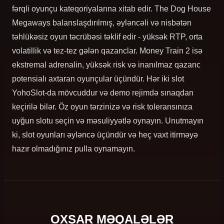
maliyyə məlumatlarınızı qoruyur. Hər iki slot mobil
fərqli oyunçu kateqoriyalarına xitab edir. The Dog House
cihazlarda da problemsiz işləyir və istənilən vaxt,
Megaways balanslaşdırılmış, əyləncəli və nisbətən
istənilən yerdə oynaya bilərsiniz.
təhlükəsiz oyun təcrübəsi təklif edir - yüksək RTP, orta
volatillik və tez-tez gələn qazanclar. Money Train 2 isə
ekstremal adrenalin, yüksək risk və inanılmaz qazanc
potensialı axtaran oyunçular üçündür. Hər iki slot
YohoSlot-da mövcuddur və demo rejimdə sınaqdan
keçirilə bilər. Öz oyun tərzinizə və risk toleransınıza
uyğun slotu seçin və məsuliyyətlə oynayın. Unutmayın
ki, slot oyunları əyləncə üçündür və heç vaxt itirməyə
hazır olmadığınız pulla oynamayın.
OXŞAR MƏQALƏLƏR