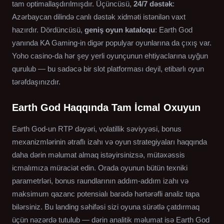
tam optimallaşdırılmışdır. Üçüncüsü,
24/7 dəstək
:
Azərbaycan dilində canlı dəstək xidməti istənilən vaxt
hazırdır. Dördüncüsü,
geniş oyun kataloqu
: Earth God
yanında KA Gaming-in digər populyar oyunlarına da çıxış var.
Yoho casino-da hər şey yerli oyunçunun ehtiyaclarına uyğun
qurulub — bu sadəcə bir slot platforması deyil, etibarlı oyun
tərəfdaşınızdır.
Earth God Haqqında Tam İcmal Oxuyun
Earth God-un RTP dəyəri, volatillik səviyyəsi, bonus
mexanizmlərinin ətraflı izahı və oyun strategiyaları haqqında
daha dərin məlumat almaq istəyirsinizsə, mütəxəssis
icmalımıza müraciət edin. Orada oyunun bütün texniki
parametrləri, bonus raundlarının addım-addım izahı və
maksimum qazanc potensialı barədə hərtərəfli analiz tapa
bilərsiniz. Bu landing səhifəsi sizi oyuna sürətlə çatdırmaq
üçün nəzərdə tutulub — dərin analitik məlumat isə
Earth God