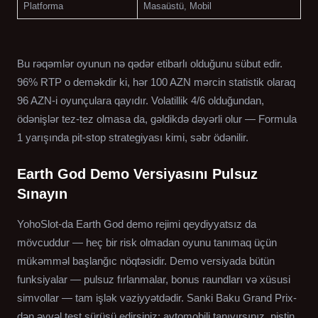
Platforma
Masaüstü, Mobil
Bu rəqəmlər oyunun nə qədər etibarlı olduğunu sübut edir.
96% RTP o deməkdir ki, hər 100 AZN mərcin statistik olaraq
96 AZN-i oyunçulara qayıdır. Volatillik 4/6 olduğundan,
ödənişlər tez-tez olmasa da, gəldikdə dəyərli olur — Formula
1 yarışında pit-stop strategiyası kimi, səbr ödənilir.
Earth God Demo Versiyasını Pulsuz
Sınayın
YohoSlot-da Earth God demo rejimi qeydiyyatsız da
mövcuddur — heç bir risk olmadan oyunu tanımaq üçün
mükəmməl başlanğıc nöqtəsidir. Demo versiyada bütün
funksiyalar — pulsuz fırlanmalar, bonus raundları və xüsusi
simvollar — tam işlək vəziyyətdədir. Sanki Baku Grand Prix-
dən əvvəl test sürüşü edirsiniz: avtomobili tanıyırsınız, pistin