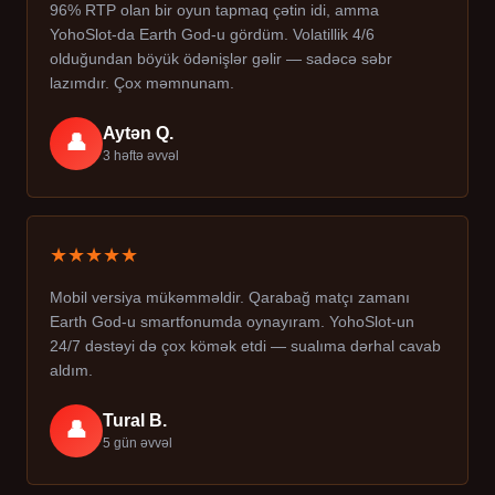
96% RTP olan bir oyun tapmaq çətin idi, amma
YohoSlot-da Earth God-u gördüm. Volatillik 4/6
olduğundan böyük ödənişlər gəlir — sadəcə səbr
lazımdır. Çox məmnunam.
Aytən Q.
👤
3 həftə əvvəl
★
★
★
★
★
Mobil versiya mükəmməldir. Qarabağ matçı zamanı
Earth God-u smartfonumda oynayıram. YohoSlot-un
24/7 dəstəyi də çox kömək etdi — sualıma dərhal cavab
aldım.
Tural B.
👤
5 gün əvvəl