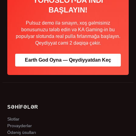
YOHOSLOT-DA İNDI
BAŞLAYIN!
Pulsuz demo ilə sınayın, xoş gəlmisiniz
bonusunuzu tələb edin və KA Gaming-in bu
populyar slotunda real pulla fırlanmağa başlayın.
Qeydiyyat cəmi 2 dəqiqə çəkir.
Earth God Oyna — Qeydiyyatdan Keç
SƏHIFƏLƏR
Slotlar
Provayderlər
Ödəniş üsulları