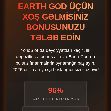
EARTH GOD ÜÇÜN
XOŞ GƏLMISINIZ
BONUSUNUZU
TƏLƏB EDIN
YohoSlot-da qeydiyyatdan keçin, ilk
depozitinizə bonus alın və Earth God-da
pulsuz fırlanmalarla oynamağa başlayın.
2026-cı ilin ən yaxşı başlanğıcı sizi gözləyir!
96%
EARTH GOD RTP DƏYƏRI