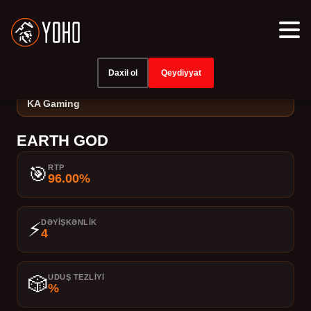
Daxil ol
Qeydiyyat
KA Gaming
EARTH GOD
RTP
🎯
96.00%
DƏYIŞKƏNLIK
⚡
4
UDUŞ TEZLIYI
🎲
%