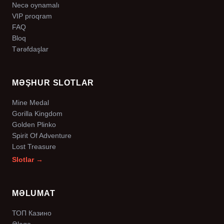
Necə oynamalı
VIP proqram
FAQ
Bloq
Tərəfdaşlar
MƏŞHUR SLOTLAR
Mine Medal
Gorilla Kingdom
Golden Plinko
Spirit Of Adventure
Lost Treasure
Slotlar →
MƏLUMAT
ТОП Казино