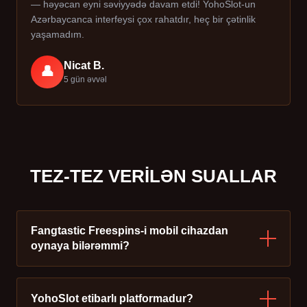
— həyəcan eyni səviyyədə davam etdi! YohoSlot-un
Azərbaycanca interfeysi çox rahatdır, heç bir çətinlik
yaşamadım.
Nicat B.
👤
5 gün əvvəl
TEZ-TEZ VERILƏN SUALLAR
Fangtastic Freespins-i mobil cihazdan
oynaya bilərəmmi?
Bəli, Fangtastic Freespins YohoSlot-un mobil
platformasında tam uyğun işləyir. Android və iOS
YohoSlot etibarlı platformadur?
cihazlarında brauzerdən birbaşa oynaya bilərsiniz —