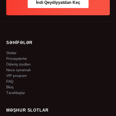
İndi Qeydiyyatdan Keç
SƏHIFƏLƏR
Slotlar
Provayderlər
Ödəniş üsulları
Necə oynamalı
VIP proqram
FAQ
Bloq
Tərəfdaşlar
MƏŞHUR SLOTLAR