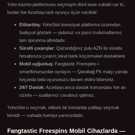
Yoho kazino platformunu seçməyin dörd əsas səbəbi var ki,
bunlar hər Azərbaycanlı oyunçu üçün vacibdir:
Etibarlılıq:
YohoSlot lisenziyalı platforma üzərindən
fəaliyyət göstərir — pulunuz və şəxsi məlumatlarınız
tam qorunma altındadır.
Sürətli çıxarışlar:
Qazandığınız pulu AZN ilə sürətlə
hesabınıza çıxarın; lokal bank köçürmələri dəstəklənir.
Mobil uyğunluq:
Fangtastic Freespins-i
smartfonunuzdan oynayın — Qarabağ FK matçı yarıda
keçəndə belə oyununuzu davam etdirə bilərsiniz.
24/7 Dəstək:
Azərbaycanca dəstək komandası hər an
sizinlə — suallarınız cavabsız qalmaz.
YohoSlot-u seçmək, etibarlı bir komanda yoldaşı seçmək
kimidir — sahada həmişə yanınızdadır.
Fangtastic Freespins Mobil Cihazlarda —