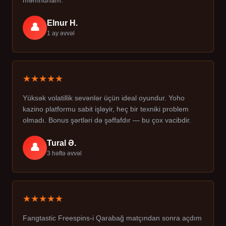
Elnur H.
👤
1 ay əvvəl
★
★
★
★
★
Yüksək volatillik sevənlər üçün ideal oyundur. Yoho
kazino platformu sabit işləyir, heç bir texniki problem
olmadı. Bonus şərtləri də şəffafdır — bu çox vacibdir.
Tural Ə.
👤
3 həftə əvvəl
★
★
★
★
★
Fangtastic Freespins-i Qarabağ matçından sonra açdım