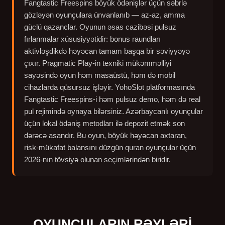
Fangtastic Freespins böyük ödənişlər üçün səbrlə
gözləyən oyunçulara ünvanlanıb — az-az, amma
güclü qazanclar. Oyunun əsas cazibəsi pulsuz
fırlanmalar xüsusiyyətidir: bonus raundları
aktivləşdikdə həyəcan tamam başqa bir səviyyəyə
çıxır. Pragmatic Play-in texniki mükəmməlliyi
sayəsində oyun həm masaüstü, həm də mobil
cihazlarda qüsursuz işləyir. YohoSlot platformasında
Fangtastic Freespins-i həm pulsuz demo, həm də real
pul rejimində oynaya bilərsiniz. Azərbaycanlı oyunçular
üçün lokal ödəniş metodları ilə depozit etmək son
dərəcə asandır. Bu oyun, böyük həyəcan axtaran,
risk-mükafat balansını düzgün quran oyunçular üçün
2026-nın tövsiyə olunan seçimlərindən biridir.
OYUNÇULARIN RƏYLƏRI