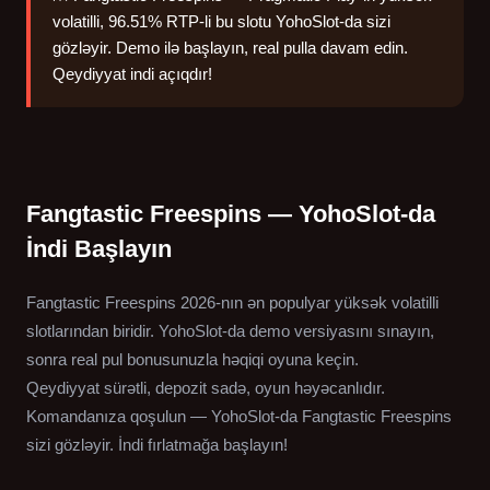
volatilli, 96.51% RTP-li bu slotu YohoSlot-da sizi
gözləyir. Demo ilə başlayın, real pulla davam edin.
Qeydiyyat indi açıqdır!
Fangtastic Freespins — YohoSlot-da
İndi Başlayın
Fangtastic Freespins 2026-nın ən populyar yüksək volatilli
slotlarından biridir. YohoSlot-da demo versiyasını sınayın,
sonra real pul bonusunuzla həqiqi oyuna keçin.
Qeydiyyat sürətli, depozit sadə, oyun həyəcanlıdır.
Komandanıza qoşulun — YohoSlot-da Fangtastic Freespins
sizi gözləyir. İndi fırlatmağa başlayın!