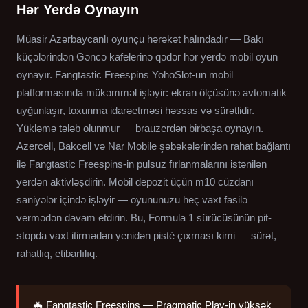
Hər Yerdə Oynayın
Müasir Azərbaycanlı oyunçu hərəkət halındadır — Bakı
küçələrindən Gəncə kafelerinə qədər hər yerdə mobil oyun
oynayır. Fangtastic Freespins YohoSlot-un mobil
platformasında mükəmməl işləyir: ekran ölçüsünə avtomatik
uyğunlaşır, toxunma idarəetməsi həssas və sürətlidir.
Yükləmə tələb olunmur — brauzerdən birbaşa oynayın.
Azercell, Bakcell və Nar Mobile şəbəkələrindən rahat bağlantı
ilə Fangtastic Freespins-in pulsuz fırlanmalarını istənilən
yerdən aktivləşdirin. Mobil depozit üçün m10 cüzdanı
saniyələr içində işləyir — oyununuzu heç vaxt fasilə
vermədən davam etdirin. Bu, Formula 1 sürücüsünün pit-
stopda vaxt itirmədən yenidən pisté çıxması kimi — sürət,
rahatlıq, etibarlılıq.
🦇 Fangtastic Freespins — Pragmatic Play-in yüksək