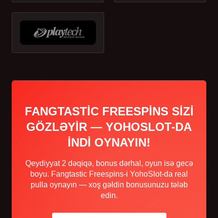
FANGTASTIC FREESPINS SIZI
GÖZLƏYIR — YOHOSLOT-DA
İNDI OYNAYIN!
Qeydiyyat 2 dəqiqə, bonus dərhal, oyun isə gecə
boyu. Fangtastic Freespins-i YohoSlot-da real
pulla oynayın — xoş gəldin bonusunuzu tələb
edin.