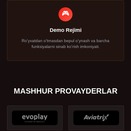
🎮
Demo Rejimi
Ro'yxatdan o'tmasdan bepul o'ynash va barcha
funksiyalarni sinab ko'rish imkoniyati.
MASHHUR PROVAYDERLAR