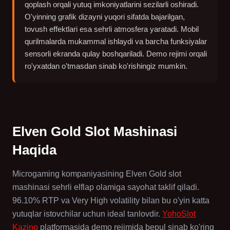
qoplash orqali yutuq imkoniyatlarini sezilarli oshiradi.
O'yinning grafik dizayni yuqori sifatda bajarilgan,
tovush effektlari esa sehrli atmosfera yaratadi. Mobil
qurilmalarda mukammal ishlaydi va barcha funksiyalar
sensorli ekranda qulay boshqariladi. Demo rejimi orqali
ro'yxatdan o'tmasdan sinab ko'rishingiz mumkin.
Elven Gold Slot Mashinasi
Haqida
Microgaming kompaniyasining Elven Gold slot
mashinasi sehrli elflар olamiga sayohat taklif qiladi.
96.10% RTP va Very High volatility bilan bu o'yin katta
yutuqlar istovchilar uchun ideal tanlovdir.
YohoSlot
Kazino
platformasida demo rejimida bepul sinab ko'ring