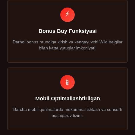
⚡
Bonus Buy Funksiyasi
Darhol bonus raundiga kirish va kengayuvchi Wild belgilar
bilan katta yutuqlar imkoniyati.
📱
Mobil Optimallashtirilgan
Barcha mobil qurilmalarda mukammal ishlash va sensorli
boshqaruv tizimi.