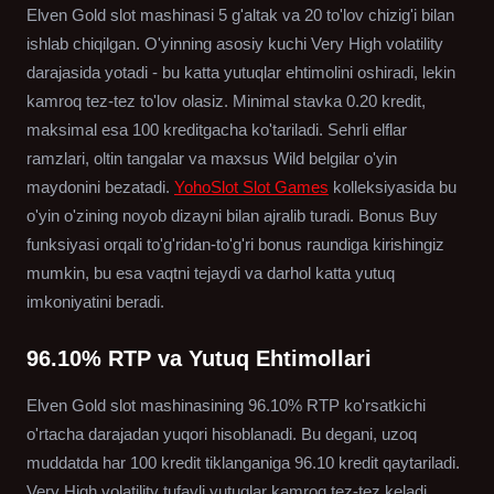
Elven Gold slot mashinasi 5 g'altak va 20 to'lov chizig'i bilan
ishlab chiqilgan. O'yinning asosiy kuchi Very High volatility
darajasida yotadi - bu katta yutuqlar ehtimolini oshiradi, lekin
kamroq tez-tez to'lov olasiz. Minimal stavka 0.20 kredit,
maksimal esa 100 kreditgacha ko'tariladi. Sehrli elflar
ramzlari, oltin tangalar va maxsus Wild belgilar o'yin
maydonini bezatadi.
YohoSlot Slot Games
kolleksiyasida bu
o'yin o'zining noyob dizayni bilan ajralib turadi. Bonus Buy
funksiyasi orqali to'g'ridan-to'g'ri bonus raundiga kirishingiz
mumkin, bu esa vaqtni tejaydi va darhol katta yutuq
imkoniyatini beradi.
96.10% RTP va Yutuq Ehtimollari
Elven Gold slot mashinasining 96.10% RTP ko'rsatkichi
o'rtacha darajadan yuqori hisoblanadi. Bu degani, uzoq
muddatda har 100 kredit tiklanganiga 96.10 kredit qaytariladi.
Very High volatility tufayli yutuqlar kamroq tez-tez keladi,