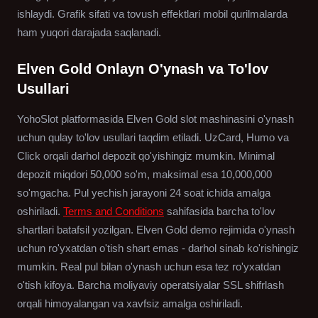
ishlaydi. Grafik sifati va tovush effektlari mobil qurilmalarda
ham yuqori darajada saqlanadi.
Elven Gold Onlayn O'ynash va To'lov
Usullari
YohoSlot platformasida Elven Gold slot mashinasini o'ynash
uchun qulay to'lov usullari taqdim etiladi. UzCard, Humo va
Click orqali darhol depozit qo'yishingiz mumkin. Minimal
depozit miqdori 50,000 so'm, maksimal esa 10,000,000
so'mgacha. Pul yechish jarayoni 24 soat ichida amalga
oshiriladi.
Terms and Conditions
sahifasida barcha to'lov
shartlari batafsil yozilgan. Elven Gold demo rejimida o'ynash
uchun ro'yxatdan o'tish shart emas - darhol sinab ko'rishingiz
mumkin. Real pul bilan o'ynash uchun esa tez ro'yxatdan
o'tish kifoya. Barcha moliyaviy operatsiyalar SSL shifrlash
orqali himoyalangan va xavfsiz amalga oshiriladi.