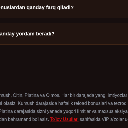
ga tushadi. Biroq, qayta o'ynashni boshlaganingizda tezda oldin
onuslardan qanday farq qiladi?
aningizdan so'ng, siz doimo imtiyozli o'yinchi sifatida qolasiz. 
uchun maxsus saqlanish dasturi mavjud - ular 180 kun faoliyat
artlar jihatidan ancha yaxshi. Oddiy welcome bonus 100% bo'ls
di. Shaxsiy menejer sizga faollikni saqlash bo'yicha maslahatlar 
 talablari ham past - oddiy 40x o'rniga VIP lar uchun 25x. Cash
qanday yordam beradi?
5% gacha olishadi. Reload bonuslari haftalik beriladi va VIP d
 bonusi 500 ming so'mgacha bo'lishi mumkin. Bundan tashqari,
 shaxsiy maslahatchi va yordamchingiz. U sizning o'yin tarixingi
 qo'shiladi - ba'zan 500 tagacha.
di. Yangi o'yinlar va aksiyalar haqida birinchi bo'lib xabar bera
- oddiy qo'llab-quvvatlashga murojaat qilish shart emas. Maxsus t
Pul chiqarish jarayonini tezlashtiradi va to'lov muammolarini hal
o'g'ri aloqa o'rnatishingiz mumkin. Menejer sizning vaqt zonangiz
mush, Oltin, Platina va Olmos. Har bir darajada yangi imtiyozlar
olasiz. Kumush darajasida haftalik reload bonuslari va tezroq pu
Platina darajasida sizni yanada yuqori limitlar va maxsus aksiya
vdan bahramand bo'lasiz.
To'lov Usullari
sahifasida VIP a'zolar u