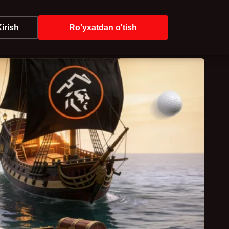
irish
Ro'yxatdan o'tish