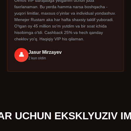
Olmos VIP darajasiga yetganim uchun juda
faxrlanaman. Bu yerda hamma narsa boshqacha -
yuqori limitlar, maxsus o'yinlar va individual yondashuv.
Menejer Rustam aka har hafta shaxsiy taklif yuboradi.
O'tgan oy 45 million so'm yutdim va bir soat ichida
hisobimga o'tdi. Cashback 25% va hech qanday
cheklov yo'q. Haqiqiy VIP his qilaman.
Jasur Mirzayev
👤
2 kun oldin
LAR UCHUN EKSKLYUZIV I