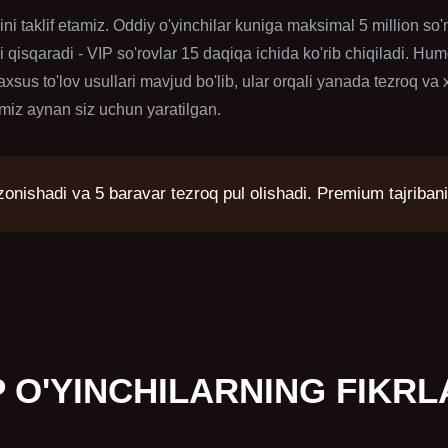
rini taklif etamiz. Oddiy o'yinchilar kuniga maksimal 5 million so
i qisqaradi - VIP so'rovlar 15 daqiqa ichida ko'rib chiqiladi. Hu
xsus to'lov usullari mavjud bo'lib, ular orqali yanada tezroq va
miz aynan siz uchun yaratilgan.
onishadi va 5 baravar tezroq pul olishadi. Premium tajribani 
P O'YINCHILARNING FIKRL