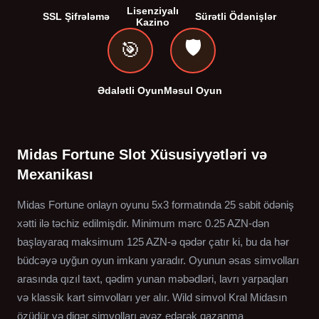
Lisenziyalı
SSL Şifrələmə
Sürətli Ödənişlər
Kazino
🛡️
🎯
Ədalətli Oyun
Məsul Oyun
Midas Fortune Slot Xüsusiyyətləri və
Mexanikası
Midas Fortune onlayn oyunu 5x3 formatında 25 sabit ödəniş
xətti ilə təchiz edilmişdir. Minimum mərc 0.25 AZN-dən
başlayaraq maksimum 125 AZN-ə qədər çatır ki, bu da hər
büdcəyə uyğun oyun imkanı yaradır. Oyunun əsas simvolları
arasında qızıl taxt, qədim yunan məbədləri, lavrı yarpaqları
və klassik kart simvolları yer alır. Wild simvol Kral Midasın
özüdür və digər simvolları əvəz edərək qazanma