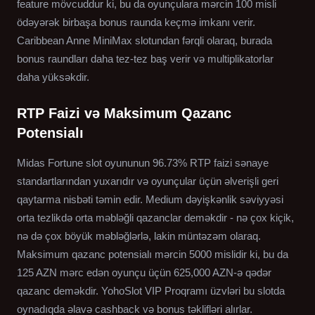
feature mövcuddur ki, bu da oyunçulara mərcin 100 misli
ödəyərək birbaşa bonus raunda keçmə imkanı verir.
Caribbean Anne MiniMax
slotundan fərqli olaraq, burada
bonus raundları daha tez-tez baş verir və multiplikatorlar
daha yüksəkdir.
RTP Faizi və Maksimum Qazanc
Potensialı
Midas Fortune slot oyununun 96.73% RTP faizi sənaye
standartlarından yuxarıdır və oyunçular üçün əlverişli geri
qaytarma nisbəti təmin edir. Medium dəyişkənlik səviyyəsi
orta tezlikdə orta məbləğli qazanclar deməkdir - nə çox kiçik,
nə də çox böyük məbləğlərlə, lakin müntəzəm olaraq.
Maksimum qazanc potensialı mərcin 5000 mislidir ki, bu da
125 AZN mərc edən oyunçu üçün 625,000 AZN-ə qədər
qazanc deməkdir.
YohoSlot VIP Proqramı
üzvləri bu slotda
oynadıqda əlavə cashback və bonus təklifləri alırlar.