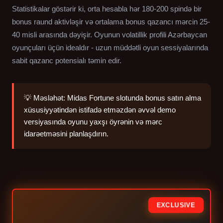
Statistikalar göstərir ki, orta hesabla hər 180-200 spində bir
bonus raund aktivləşir və ortalama bonus qazancı mərcin 25-
40 misli arasında dəyişir. Oyunun volatillik profili Azərbaycan
oyunçuları üçün idealdır - uzun müddətli oyun sessiyalarında
sabit qazanc potensialı təmin edir.
💡 Məsləhət: Midas Fortune slotunda bonus satın alma
xüsusiyyətindən istifadə etməzdən əvvəl demo
versiyasında oyunu yaxşı öyrənin və mərc
idarəetməsini planlaşdırın.
EXCLUSIVE