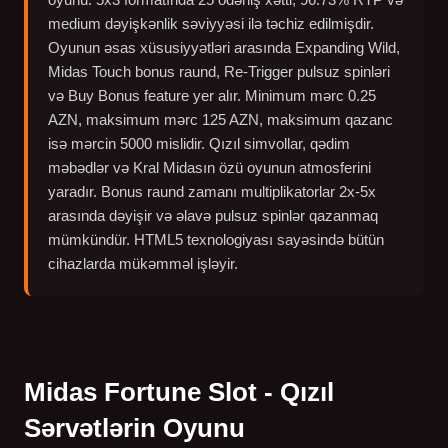
medium dəyişkənlik səviyyəsi ilə təchiz edilmişdir.
Oyunun əsas xüsusiyyətləri arasında Expanding Wild,
Midas Touch bonus raund, Re-Trigger pulsuz spinləri
və Buy Bonus feature yer alır. Minimum mərc 0.25
AZN, maksimum mərc 125 AZN, maksimum qazanc
isə mərcin 5000 mislidir. Qızıl simvollar, qədim
məbədlər və Kral Midasın özü oyunun atmosferini
yaradır. Bonus raund zamanı multiplikatorlar 2x-5x
arasında dəyişir və əlavə pulsuz spinlər qazanmaq
mümkündür. HTML5 texnologiyası sayəsində bütün
cihazlarda mükəmməl işləyir.
Midas Fortune Slot - Qızıl
Sərvətlərin Oyunu