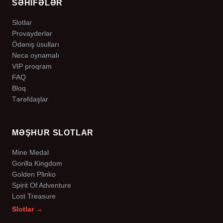
SƏHIFƏLƏR
Slotlar
Provayderlər
Ödəniş üsulları
Necə oynamalı
VIP proqram
FAQ
Bloq
Tərəfdaşlar
MƏŞHUR SLOTLAR
Mine Medal
Gorilla Kingdom
Golden Plinko
Spirit Of Adventure
Lost Treasure
Slotlar →