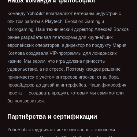
Наша команда и философия
Команду YohoSlot возглавляют ветераны индустрии с
опытом работы в Playtech, Evolution Gaming и
Microgaming. Наш технический директор Алексей Волков
ранее разрабатывал платформы для крупнейших
европейских операторов, а директор по продукту Мария
Козлова создавала VIP-программы для лондонских
казино. Мы верим, что игра должна приносить
удовольствие, а не стресс. Поэтому каждое решение
принимается с учётом интересов игроков: от выбора
провайдеров до дизайна интерфейса. Наша философия
проста — создавать продукт, которым мы сами хотели
бы пользоваться.
Партнёрства и сертификации
YohoSlot сотрудничает исключительно с топовыми