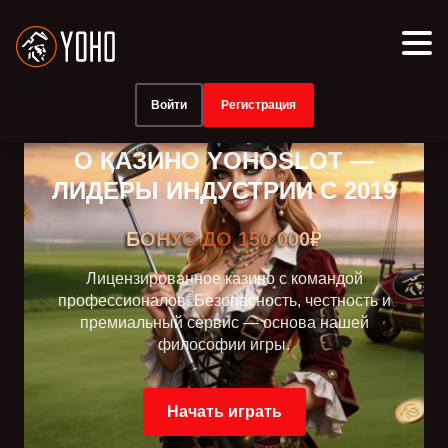
Войти
Регистрация
О КАЗИНО YOHOSLOT —
ЛИДЕРЫ ИНДУСТРИИ С 2019
БОНУС ДО 150 000₽
БОНУС ДО 150 000₽
Лицензированное казино с командой
профессионалов. Безопасность, честность и
премиальный сервис — основа нашей
философии игры.
Начать играть