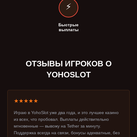
⚡
Быстрые
выплаты
ОТЗЫВЫ ИГРОКОВ О
YOHOSLOT
★
★
★
★
★
Играю в YohoSlot уже два года, и это лучшее казино
из всех, что пробовал. Выплаты действительно
мгновенные — вывожу на Tether за минуту.
Поддержка всегда на связи, бонусы адекватные, без