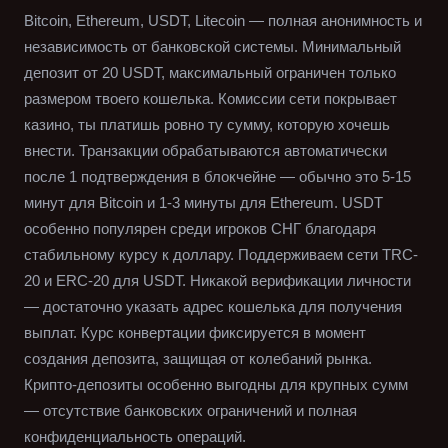
Bitcoin, Ethereum, USDT, Litecoin — полная анонимность и
независимость от банковской системы. Минимальный
депозит от 20 USDT, максимальный ограничен только
размером твоего кошелька. Комиссии сети покрывает
казино, ты платишь ровно ту сумму, которую хочешь
внести. Транзакции обрабатываются автоматически
после 1 подтверждения в блокчейне — обычно это 5-15
минут для Bitcoin и 1-3 минуты для Ethereum. USDT
особенно популярен среди игроков СНГ благодаря
стабильному курсу к доллару. Поддерживаем сети TRC-
20 и ERC-20 для USDT. Никакой верификации личности
— достаточно указать адрес кошелька для получения
выплат. Курс конвертации фиксируется в момент
создания депозита, защищая от колебаний рынка.
Крипто-депозиты особенно выгодны для крупных сумм
— отсутствие банковских ограничений и полная
конфиденциальность операций.