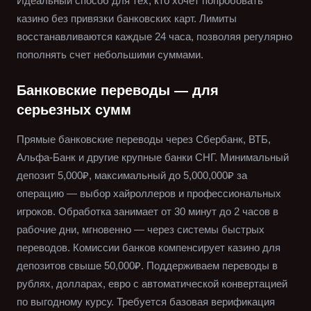
Идеальный способ для тех, кто хочет попробовать
казино без привязки банковских карт. Лимиты
восстанавливаются каждые 24 часа, позволяя регулярно
пополнять счет небольшими суммами.
Банковские переводы — для
серьезных сумм
Прямые банковские переводы через Сбербанк, ВТБ,
Альфа-Банк и другие крупные банки СНГ. Минимальный
депозит 5,000₽, максимальный до 5,000,000₽ за
операцию — выбор хайроллеров и профессиональных
игроков. Обработка занимает от 30 минут до 2 часов в
рабочие дни, мгновенно — через системы быстрых
переводов. Комиссии банков компенсирует казино для
депозитов свыше 50,000₽. Поддерживаем переводы в
рублях, долларах, евро с автоматической конвертацией
по выгодному курсу. Требуется базовая верификация