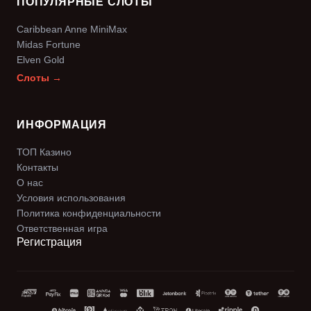
ПОПУЛЯРНЫЕ СЛОТЫ
Caribbean Anne MiniMax
Midas Fortune
Elven Gold
Слоты →
ИНФОРМАЦИЯ
ТОП Казино
Контакты
О нас
Условия использования
Политика конфиденциальности
Ответственная игра
Регистрация