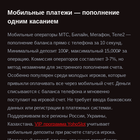
Мобильные платежи — пополнение
одним касанием
Мобильные операторы МТС, Билайн, Мегафон, Теле2 —
пополнение баланса прямо с телефона за 10 секунд.
Минимальный депозит 100₽, максимальный 15,000₽ за
операцию. Комиссия операторов составляет 3-7%, но
метод незаменим для экстренного пополнения счета.
Особенно популярен среди молодых игроков, которые
привыкли оплачивать все через мобильный счет. Деньги
списываются с баланса телефона и мгновенно
поступают на игровой счет. Не требует ввода банковских
данных или регистрации в платежных системах.
Поддерживаем все регионы России, Украины,
Казахстана.
VIP программа YohoSlot
учитывает
мобильные депозиты при расчете статуса игрока.