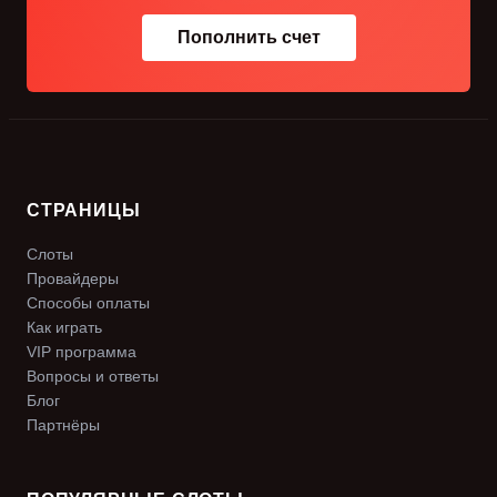
Пополнить счет
СТРАНИЦЫ
Слоты
Провайдеры
Способы оплаты
Как играть
VIP программа
Вопросы и ответы
Блог
Партнёры