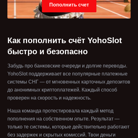
Пополнить счет
Как пополнить счёт YohoSlot
быстро и безопасно
Забудь про банковские очереди и долгие переводы.
YohoSlot поддерживает все популярные платежные
системы СНГ — от мгновенных карточных депозитов
до анонимных криптоплатежей. Каждый способ
проверен на скорость и надежность.
Наша команда протестировала каждый метод
пополнения на собственном опыте. Результат —
только те системы, которые действительно работают
без задержек и скрытых комиссий. Твои деньги