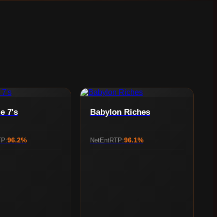
 7's
Babylon Riches
96.2%
96.1%
P:
NetEnt
RTP: