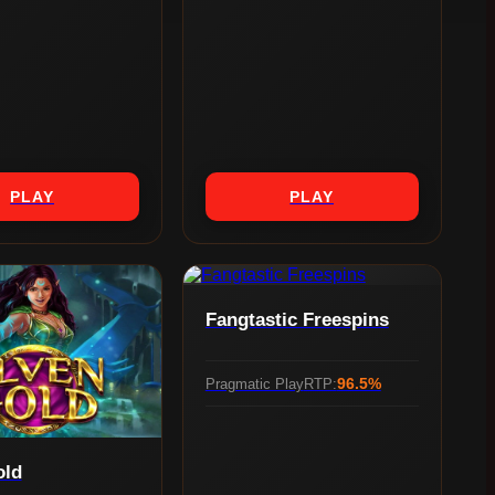
PLAY
PLAY
Fangtastic Freespins
96.5%
Pragmatic Play
RTP:
old