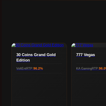
30 Coins Grand Gold
777 Vegas
Edition
96.2%
96.
VoltEnt
RTP:
KA Gaming
RTP: