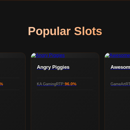
Popular Slots
Angry Piggies
Awesome
0%
96.0%
KA Gaming
RTP:
GameArt
RT