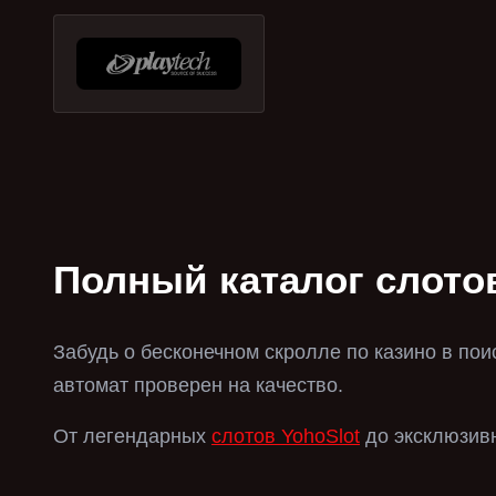
Полный каталог слото
Забудь о бесконечном скролле по казино в пои
автомат проверен на качество.
От легендарных
слотов YohoSlot
до эксклюзивн