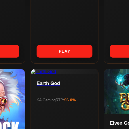
PLAY
Earth God
96.0%
KA Gaming
RTP:
Elven G