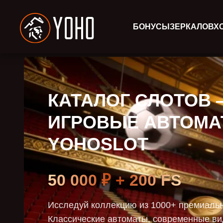
БОНУСЫ
ЗЕРКАЛО
ВХ
КАТАЛОГ СЛОТОВ 
ИГРОВЫЕ АВТОМ
YOHOSLOT
50 000 ₽ + 200 FS
50 000 ₽ + 200 FS
Исследуй коллекцию из 1000+ премиальн
Классические автоматы, современные в