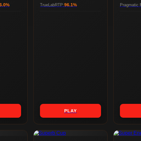
6.0%
96.1%
TrueLab
RTP:
Pragmatic 
PLAY