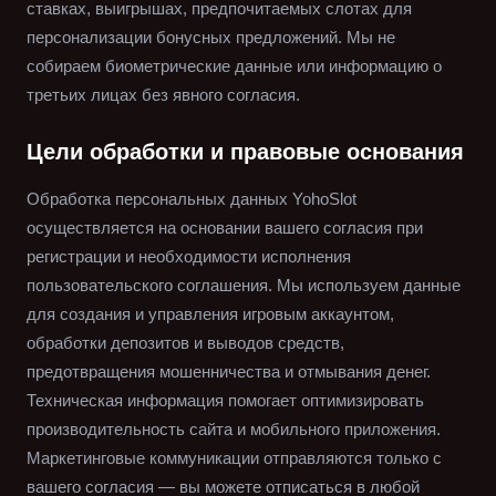
ставках, выигрышах, предпочитаемых слотах для
персонализации бонусных предложений. Мы не
собираем биометрические данные или информацию о
третьих лицах без явного согласия.
Цели обработки и правовые основания
Обработка персональных данных YohoSlot
осуществляется на основании вашего согласия при
регистрации и необходимости исполнения
пользовательского соглашения. Мы используем данные
для создания и управления игровым аккаунтом,
обработки депозитов и выводов средств,
предотвращения мошенничества и отмывания денег.
Техническая информация помогает оптимизировать
производительность сайта и мобильного приложения.
Маркетинговые коммуникации отправляются только с
вашего согласия — вы можете отписаться в любой