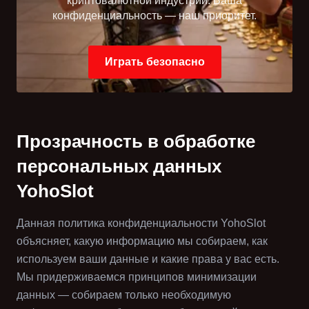
криптовалютной индустрии. Ваша
конфиденциальность — наш приоритет.
Играть безопасно
Прозрачность в обработке
персональных данных
YohoSlot
Данная политика конфиденциальности YohoSlot
объясняет, какую информацию мы собираем, как
используем ваши данные и какие права у вас есть.
Мы придерживаемся принципов минимизации
данных — собираем только необходимую