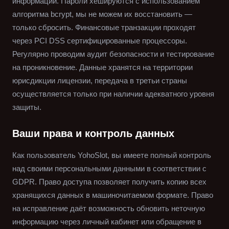
информации. Пароли хешируются с использованием
алгоритма bcrypt, мы не можем их восстановить —
только сбросить. Финансовые транзакции проходят
через PCI DSS сертифицированные процессоры.
Регулярно проводим аудит безопасности и тестирование
на проникновение. Данные хранятся на территории
юрисдикции лицензии, передача в третьи страны
осуществляется только при наличии адекватного уровня
защиты.
Ваши права и контроль данных
Как пользователь YohoSlot, вы имеете полный контроль
над своими персональными данными в соответствии с
GDPR. Право доступа позволяет получить копию всех
хранящихся данных в машиночитаемом формате. Право
на исправление даёт возможность обновить неточную
информацию через личный кабинет или обращение в