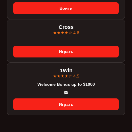
Войти
Cross
★★★★☆ 4.8
Играть
1Win
★★★★☆ 4.5
Welcome Bonus up to $1000
$5
Играть