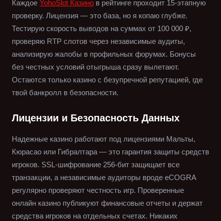
Каждое
YohoSlot Казино
в рейтинге проходит 15-этапную
проверку. Лицензия — это база, но я копаю глубже.
Тестирую скорость выводов на суммах от 100 000 ₽,
проверяю RTP слотов через независимые аудиты,
анализирую жалобы в профильных форумах. Бонусы
без честных условий отыгрыша сразу вылетают.
Остаются только казино с безупречной репутацией, где
твой банкролл в безопасности.
Лицензии и Безопасность Данных
Надежные казино работают под лицензиями Мальты,
Кюрасао или Гибралтара — это гарантия защиты средств
игроков. SSL-шифрование 256-бит защищает все
транзакции, а независимые аудиторы вроде eCOGRA
регулярно проверяют честность игр. Проверенные
онлайн казино публикуют финансовые отчеты и держат
средства игроков на отдельных счетах. Никаких