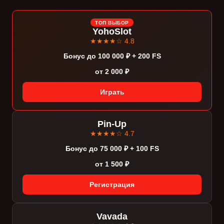
ТОП ВЫБОР
YohoSlot
★★★★☆ 4.8
Бонус до 100 000 ₽ + 200 FS
от 2 000 ₽
Играть
Pin-Up
★★★★☆ 4.7
Бонус до 75 000 ₽ + 100 FS
от 1 500 ₽
Регистрация
Vavada