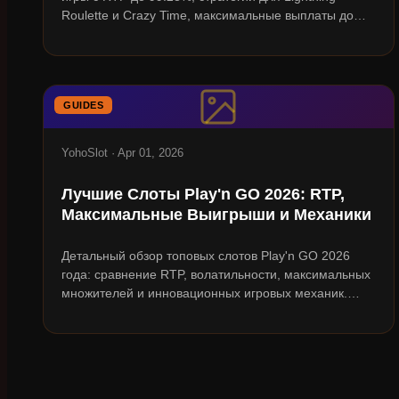
Roulette и Crazy Time, максимальные выплаты до
20,000x. Эксклюзивный гайд от YohoSlot.
GUIDES
YohoSlot
·
Apr 01, 2026
Лучшие Слоты Play'n GO 2026: RTP,
Максимальные Выигрыши и Механики
Детальный обзор топовых слотов Play'n GO 2026
года: сравнение RTP, волатильности, максимальных
множителей и инновационных игровых механик.
Экспертный гайд для игроков YohoSlot.