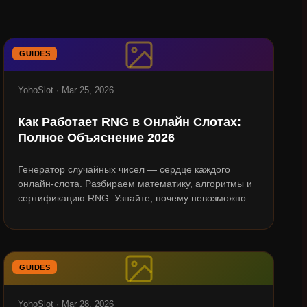
GUIDES
YohoSlot
·
Mar 25, 2026
Как Работает RNG в Онлайн Слотах:
Полное Объяснение 2026
Генератор случайных чисел — сердце каждого
онлайн-слота. Разбираем математику, алгоритмы и
сертификацию RNG. Узнайте, почему невозможно
обмануть систему и как это гарантирует честную
игру.
GUIDES
YohoSlot
·
Mar 28, 2026