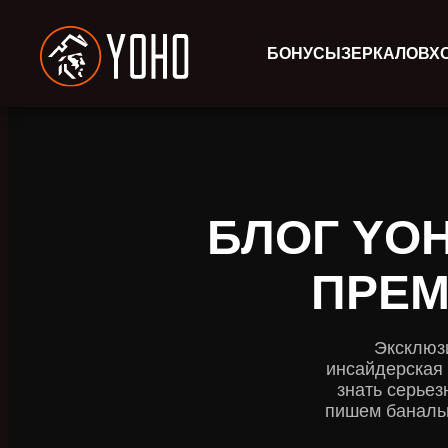
БОНУСЫ
ЗЕРКАЛО
ВХ
БЛОГ YOH
ПРЕМ
Эксклюз
инсайдерская 
знать серьез
пишем банальн