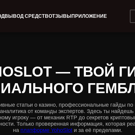
ОД
ВЫВОД СРЕДСТВ
ОТЗЫВЫ
ПРИЛОЖЕНИЕ
OSLOT — ТВОЙ Г
ИАЛЬНОГО ГЕМБ
ивные статьи о казино, профессиональные гайды по 
аналитика от команды экспертов. Здесь ты найдешь 
ному игроку — от механик RTP до секретов криптов
ости. Только проверенная информация, которая ре
на
платформе YohoSlot
и за её пределами.