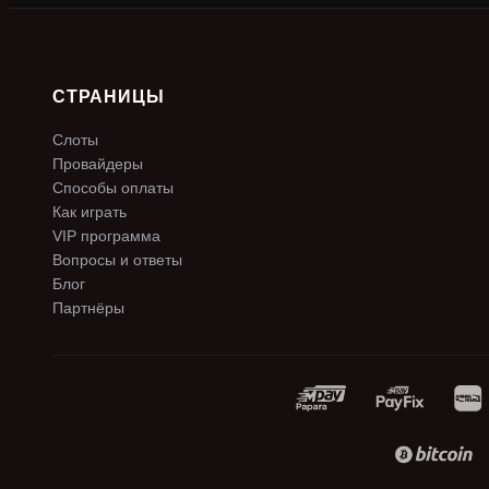
СТРАНИЦЫ
Слоты
Провайдеры
Способы оплаты
Как играть
VIP программа
Вопросы и ответы
Блог
Партнёры