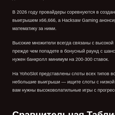
В 2026 году провайдеры соревнуются в создан
выигрышем x66,666, а Hacksaw Gaming анонси
математику за ними.
Высокие множители всегда связаны с высокой 
прежде чем попадете в бонусный раунд с шанс
нужен банкролл минимум на 200-300 ставок.
На YohoSlot представлены слоты всех типов в
небольшие выигрыши — ищите слоты с низкой
вам нужны высоковолатильные игры с прогре
Сравнительная Табли