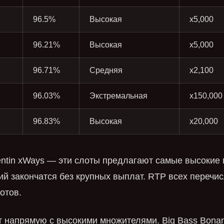
96.5%
Высокая
x5,000
96.21%
Высокая
x5,000
96.71%
Средняя
x2,100
96.03%
Экстремальная
x150,000
96.83%
Высокая
x20,000
entin xWays — эти слоты предлагают самые высокие
ий закончатся без крупных выплат. RTP всех перечи
отов.
 напрямую с высокими множителями. Big Bass Bonan