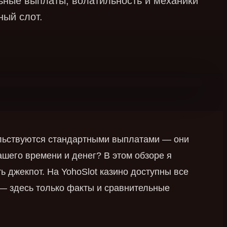
ьные выплаты, волатильность и механики
ный слот.
ольствуются стандартными выплатами — они
ашего времени и денег? В этом обзоре я
 джекпот. На YohoSlot казино доступны все
 — здесь только факты и сравнительные