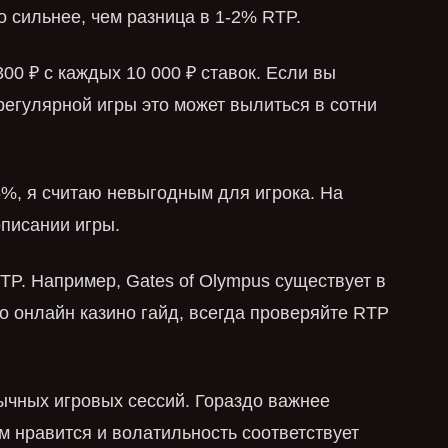
о сильнее, чем разница в 1-2% RTP.
0 ₽ с каждых 10 000 ₽ ставок. Если вы
 регулярной игры это может вылиться в сотни
5%, я считаю невыгодным для игрока. На
писании игры.
P. Например, Gates of Olympus существует в
о онлайн казино гайд, всегда проверяйте RTP
ычных игровых сессий. Гораздо важнее
 нравится и волатильность соответствует