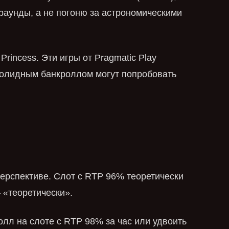
 раунды, а не погоню за астрономическими
Princess. Эти игры от Pragmatic Play
солидным банкроллом могут попробовать
 перспективе. Слот с RTP 96% теоретически
 «теоретически».
олл на слоте с RTP 98% за час или удвоить