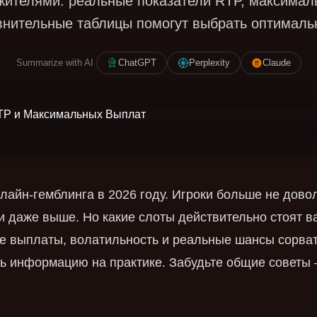
жителями: реальные показатели RTP, максимал
внительные таблицы помогут выбрать оптималь
ChatGPT
Perplexity
Claude
Summarize with AI
лайн-гемблинга в 2026 году. Игроки больше не дов
и даже выше. Но какие слоты действительно стоят в
 выплаты, волатильность и реальные шансы сорвать
ть информацию на практике. Забудьте общие советы