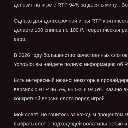
депозит на игре с RTP 94% за десять минут. В
Однако для долгосрочной игры RTP критически
делаете 100 спинов по 100 ₽, теоретическая ра
евро.
В 2026 году большинство качественных слотов
YohoSlot вы найдете полную информацию об R
Есть интересный нюанс: некоторые провайдеры
версиях с RTP 96.5%, 95.5% и 94.5%. Казино 
конкретной версии слота перед игрой.
Мой совет: не гонитесь за каждым процентом 
выбрать слот с подходящей волатильностью и 